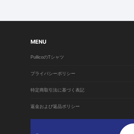
MENU
PullicoのTシャツ
プライバシーポリシー
特定商取引法に基づく表記
返金および返品ポリシー