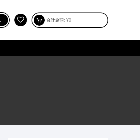
合計金額:
¥
0