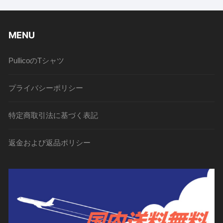
MENU
PullicoのTシャツ
プライバシーポリシー
特定商取引法に基づく表記
返金および返品ポリシー