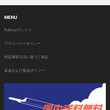
MENU
PullicoのTシャツ
プライバシーポリシー
特定商取引法に基づく表記
返金および返品ポリシー