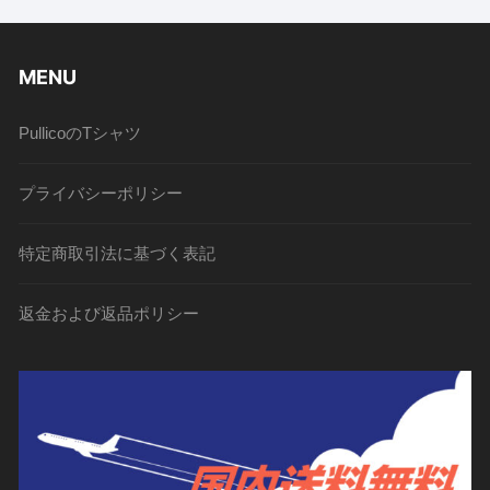
MENU
PullicoのTシャツ
プライバシーポリシー
特定商取引法に基づく表記
返金および返品ポリシー