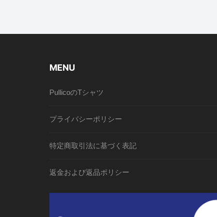
MENU
PullicoのTシャツ
プライバシーポリシー
特定商取引法に基づく表記
返金および返品ポリシー