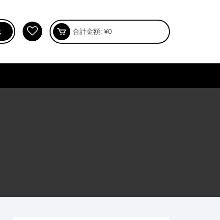
合計金額:
¥
0