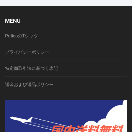
MENU
PullicoのTシャツ
プライバシーポリシー
特定商取引法に基づく表記
返金および返品ポリシー