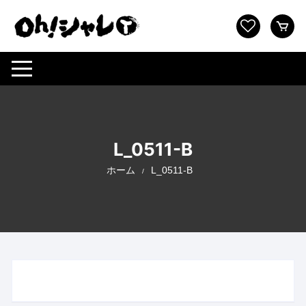
コ
ン
テ
ン
ツ
へ
ス
キ
ッ
L_0511-B
プ
ホーム
L_0511-B