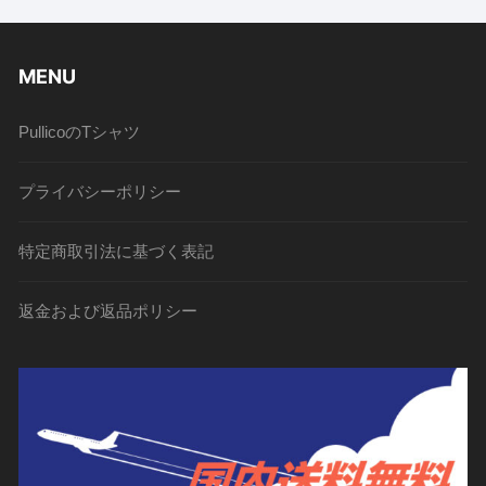
MENU
PullicoのTシャツ
プライバシーポリシー
特定商取引法に基づく表記
返金および返品ポリシー