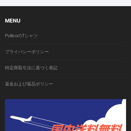
MENU
PullicoのTシャツ
プライバシーポリシー
特定商取引法に基づく表記
返金および返品ポリシー