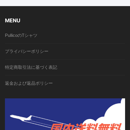
MENU
PullicoのTシャツ
プライバシーポリシー
特定商取引法に基づく表記
返金および返品ポリシー