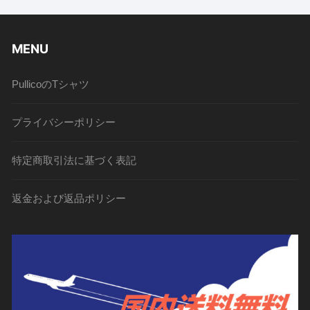
MENU
PullicoのTシャツ
プライバシーポリシー
特定商取引法に基づく表記
返金および返品ポリシー