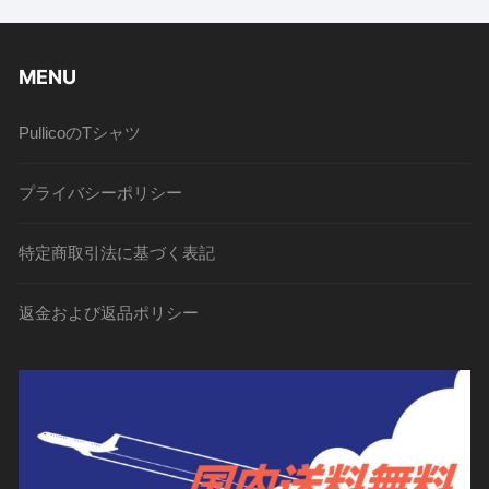
MENU
PullicoのTシャツ
プライバシーポリシー
特定商取引法に基づく表記
返金および返品ポリシー