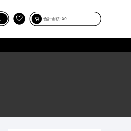
合計金額:
¥
0