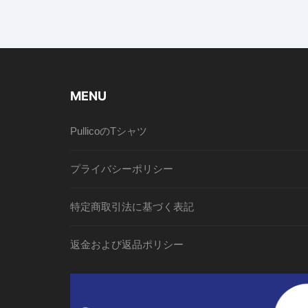
MENU
PullicoのTシャツ
プライバシーポリシー
特定商取引法に基づく表記
返金および返品ポリシー