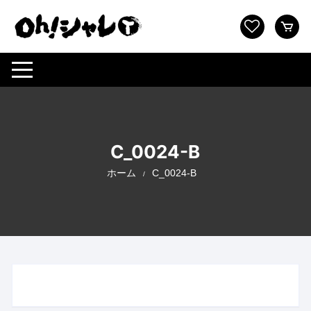
コ
ン
テ
ン
ツ
へ
ス
キ
ッ
C_0024-B
プ
ホーム
C_0024-B