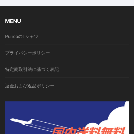
MENU
PullicoのTシャツ
プライバシーポリシー
特定商取引法に基づく表記
返金および返品ポリシー