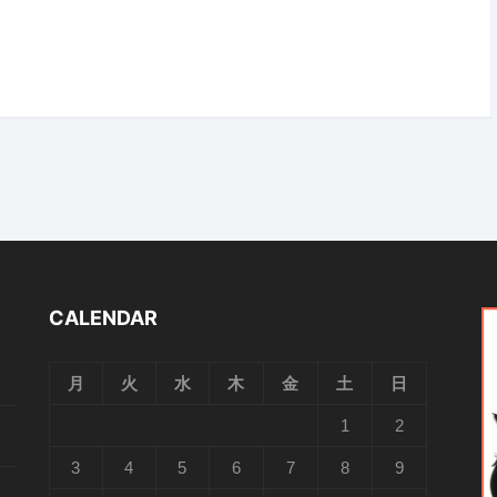
CALENDAR
月
火
水
木
金
土
日
1
2
3
4
5
6
7
8
9