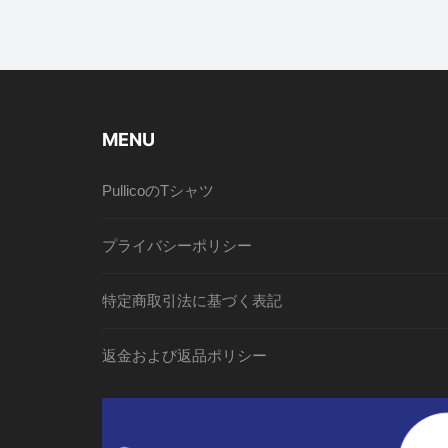
MENU
PullicoのTシャツ
プライバシーポリシー
特定商取引法に基づく表記
返金および返品ポリシー