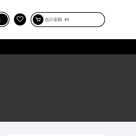
合計金額:
¥
0