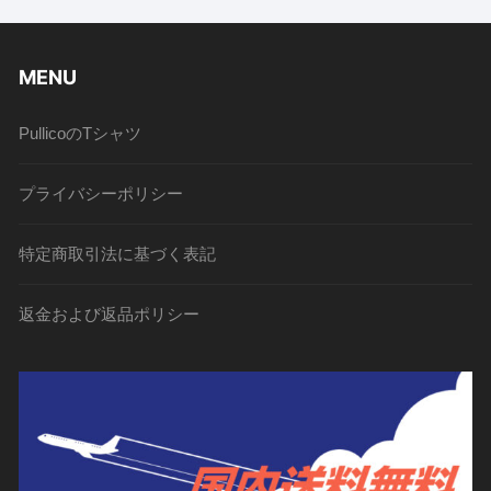
MENU
PullicoのTシャツ
プライバシーポリシー
特定商取引法に基づく表記
返金および返品ポリシー