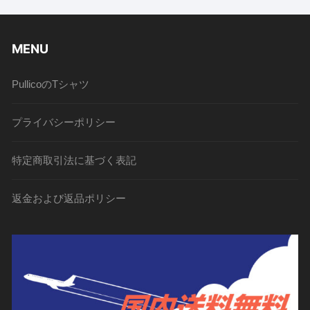
MENU
PullicoのTシャツ
プライバシーポリシー
特定商取引法に基づく表記
返金および返品ポリシー