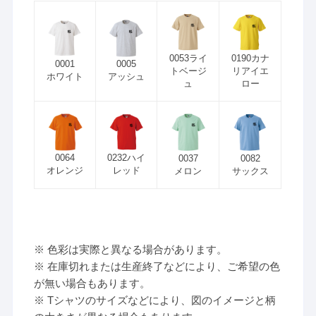
0053ライ
0190カナ
0001
0005
トベージ
リアイエ
ホワイト
アッシュ
ュ
ロー
0064
0232ハイ
0037
0082
オレンジ
レッド
メロン
サックス
※ 色彩は実際と異なる場合があります。
※ 在庫切れまたは生産終了などにより、ご希望の色
が無い場合もあります。
※ Tシャツのサイズなどにより、図のイメージと柄