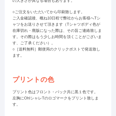
の大きさが異なる場合もあります。
○ご注文をいただいてから印刷致します。
ご入金確認後、概ね10日程で弊社からお客様へTシ
ャツをお送りさせて頂きます（Tシャツボディ色が
在庫切れ・廃版になった際は、その旨ご連絡致しま
す。その際はもう少しお時間を頂くことがございま
す、ご了承ください）。
○［送料無料］郵便局のクリックポストで発送致し
ます。
プリントの色
プリント色はフロント・バック共に黒１色です。
左胸にOh!シャレTのロゴマークをプリント致しま
す。