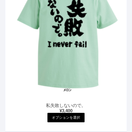
私失敗しないので。
¥
3,400
こ
オプションを選択
の
商